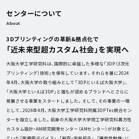
センターについて
About
3Dプリンティングの革新&拠点化で
「近未来型超カスタム社会」を実現へ
大阪大学工学研究科は、国際的に卓越した多様な「3DP（3次元
プリンティング）技術」を保有しています。それらを基に2024
年4月、大阪大学の取り組みとして「3DPといえば大阪大学」、
「大阪大学といえば3DP」と誰もが認めるブランドへとさらに
発展させる事業をスタートしました。そして、その事業の一環
として、2026年4月、大阪大学工学研究科附属3DPTec統合セン
ターを設立しました。前身の大阪大学大学院工学研究科異方性
カスタム設計・AM研究開発センター（AMセンター）が対象とし
ていた「医療用デバイス」、「航空・宇宙部品」、「機能性触媒」に、