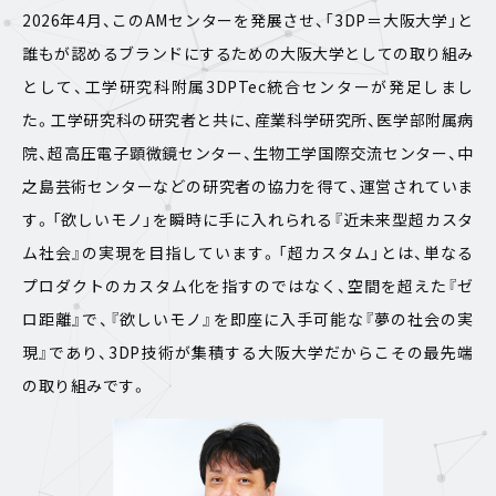
2026年4月、このAMセンターを発展させ、「3DP＝大阪大学」と
誰もが認めるブランドにするための大阪大学としての取り組み
として、工学研究科附属3DPTec統合センターが発足しまし
た。工学研究科の研究者と共に、産業科学研究所、医学部附属病
院、超高圧電子顕微鏡センター、生物工学国際交流センター、中
之島芸術センターなどの研究者の協力を得て、運営されていま
す。「欲しいモノ」を瞬時に手に入れられる『近未来型超カスタ
ム社会』の実現を目指しています。「超カスタム」とは、単なる
プロダクトのカスタム化を指すのではなく、空間を超えた『ゼ
ロ距離』で、『欲しいモノ』を即座に入手可能な『夢の社会の実
現』であり、3DP技術が集積する大阪大学だからこその最先端
の取り組みです。