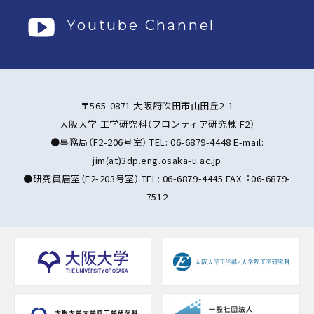
Youtube Channel
〒565-0871 ⼤阪府吹⽥市⼭⽥丘2-1
⼤阪⼤学 ⼯学研究科（フロンティア研究棟 F2）
●事務局（F2-206号室） TEL: 06-6879-4448 E-mail:
jim(at)3dp.eng.osaka-u.ac.jp
●研究員居室（F2-203号室） TEL: 06-6879-4445 FAX︓06-6879-
7512