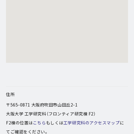
住所
〒565-0871 大阪府吹田市山田丘2-1
大阪大学 工学研究科（フロンティア研究棟 F2）
F2棟の位置は
こちら
もしくは
工学研究科のアクセスマップ
に
てご確認をください。