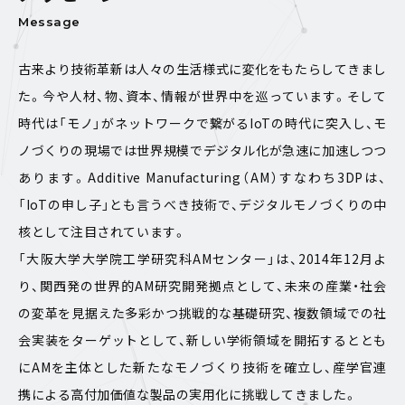
Message
古来より技術革新は人々の生活様式に変化をもたらしてきまし
た。今や人材、物、資本、情報が世界中を巡っています。そして
時代は「モノ」がネットワークで繋がるIoTの時代に突入し、モ
ノづくりの現場では世界規模でデジタル化が急速に加速しつつ
あります。Additive Manufacturing（AM）すなわち3DPは、
「IoTの申し子」とも言うべき技術で、デジタルモノづくりの中
核として注目されています。
「大阪大学大学院工学研究科AMセンター」は、2014年12月よ
り、関西発の世界的AM研究開発拠点として、未来の産業・社会
の変革を見据えた多彩かつ挑戦的な基礎研究、複数領域での社
会実装をターゲットとして、新しい学術領域を開拓するととも
にAMを主体とした新たなモノづくり技術を確立し、産学官連
携による高付加価値な製品の実用化に挑戦してきました。